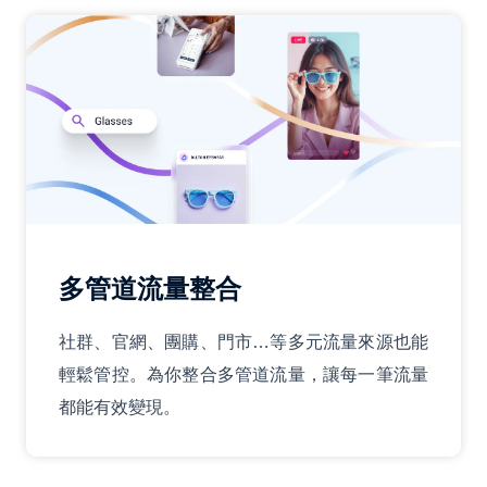
多管道流量整合
社群、官網、團購、門市…等多元流量來源也能
輕鬆管控。為你整合多管道流量，讓每一筆流量
都能有效變現。