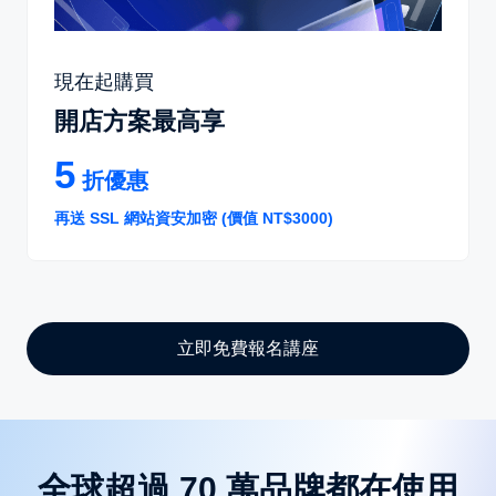
現在起購買
開店方案最高享
5
折優惠
再送 SSL 網站資安加密 (價值 NT$3000)
立即免費報名講座
全球超過 70 萬品牌都在使用