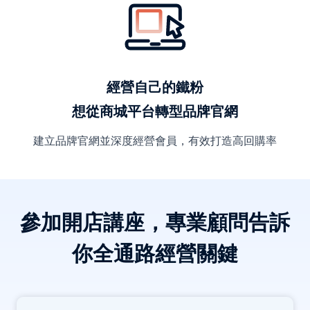
經營自己的鐵粉
想從商城平台轉型品牌官網
建立品牌官網並深度經營會員，有效打造高回購率
參加開店講座，專業顧問告訴
你全通路經營關鍵