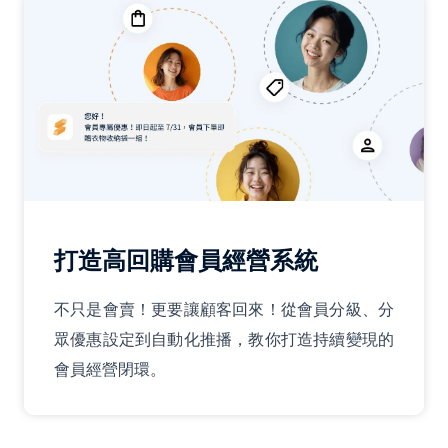
打造高回購會員經營系統
不只是會賣！更要讓顧客回來！從會員分級、分
眾優惠設定到自動化推播，教你打造持續變現的
會員經營閉環。