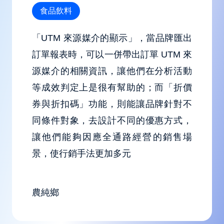
食品飲料
「UTM 來源媒介的顯示」，當品牌匯出
訂單報表時，可以一併帶出訂單 UTM 來
源媒介的相關資訊，讓他們在分析活動
等成效判定上是很有幫助的；而「折價
券與折扣碼」功能，則能讓品牌針對不
同條件對象，去設計不同的優惠方式，
讓他們能夠因應全通路經營的銷售場
景，使行銷手法更加多元
農純鄉