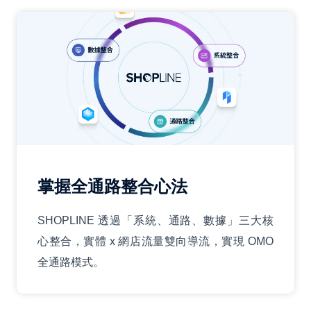
掌握全通路整合心法
SHOPLINE 透過「系統、通路、數據」三大核
心整合，實體 x 網店流量雙向導流，實現 OMO
全通路模式。