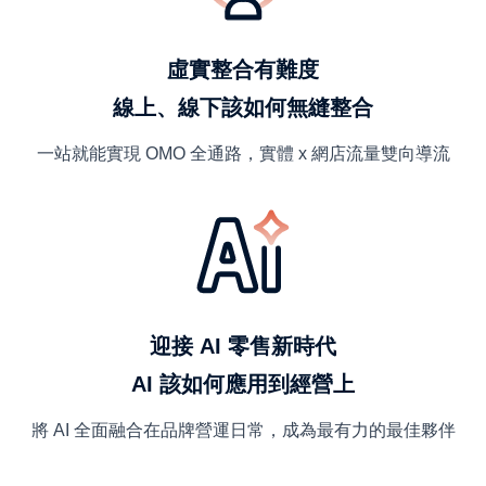
虛實整合有難度
線上、線下該如何無縫整合
一站就能實現 OMO 全通路，實體 x 網店流量雙向導流
迎接 AI 零售新時代
AI 該如何應用到經營上
將 AI 全面融合在品牌營運日常，成為最有力的最佳夥伴