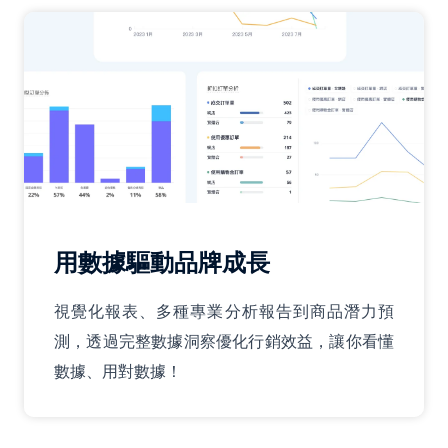
用數據驅動品牌成長
視覺化報表、多種專業分析報告到商品潛力預
測，透過完整數據洞察優化行銷效益，讓你看懂
數據、用對數據！