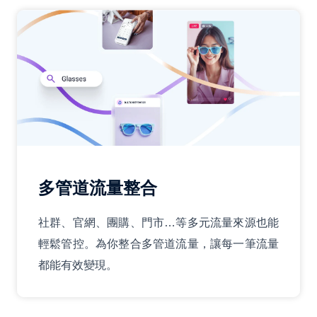
多管道流量整合
社群、官網、團購、門市…等多元流量來源也能
輕鬆管控。為你整合多管道流量，讓每一筆流量
都能有效變現。