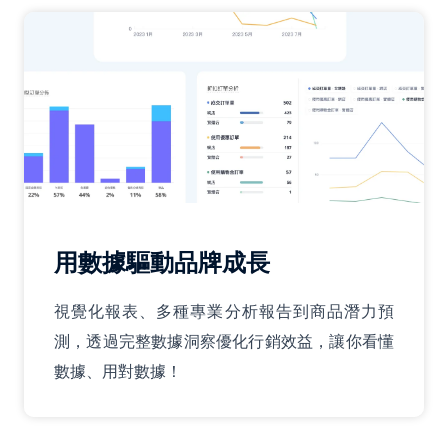
用數據驅動品牌成長
視覺化報表、多種專業分析報告到商品潛力預
測，透過完整數據洞察優化行銷效益，讓你看懂
數據、用對數據！