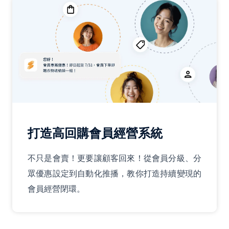
打造高回購會員經營系統
不只是會賣！更要讓顧客回來！從會員分級、分
眾優惠設定到自動化推播，教你打造持續變現的
會員經營閉環。