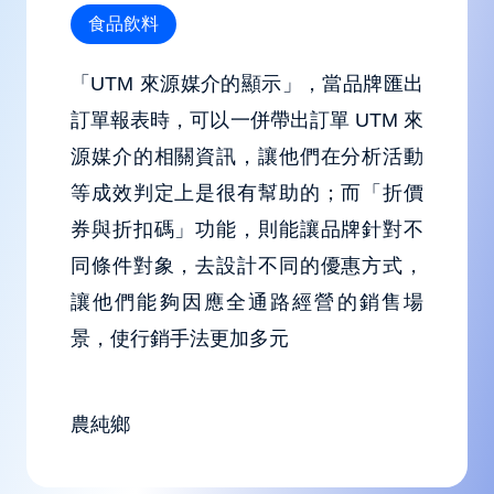
食品飲料
「UTM 來源媒介的顯示」，當品牌匯出
訂單報表時，可以一併帶出訂單 UTM 來
源媒介的相關資訊，讓他們在分析活動
等成效判定上是很有幫助的；而「折價
券與折扣碼」功能，則能讓品牌針對不
同條件對象，去設計不同的優惠方式，
讓他們能夠因應全通路經營的銷售場
景，使行銷手法更加多元
農純鄉