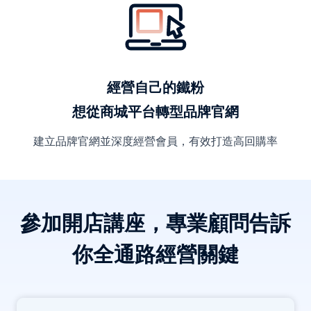
經營自己的鐵粉
想從商城平台轉型品牌官網
建立品牌官網並深度經營會員，有效打造高回購率
參加開店講座，專業顧問告訴
你全通路經營關鍵