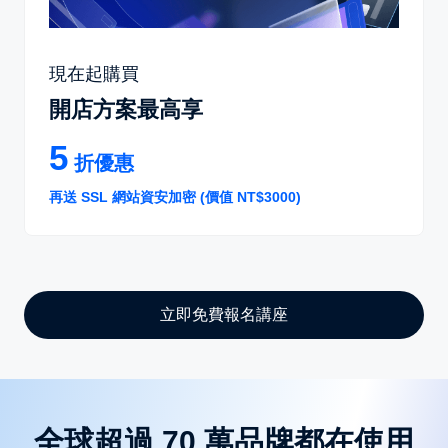
現在起購買
開店方案最高享
5
折優惠
再送 SSL 網站資安加密 (價值 NT$3000)
立即免費報名講座
全球超過 70 萬品牌都在使用