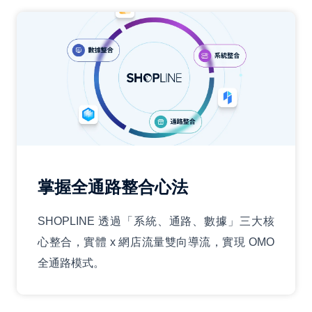
掌握全通路整合心法
SHOPLINE 透過「系統、通路、數據」三大核
心整合，實體 x 網店流量雙向導流，實現 OMO
全通路模式。