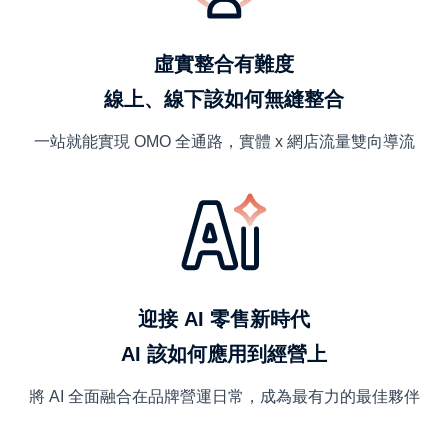
虛實整合有難度
線上、線下該如何無縫整合
一站就能實現 OMO 全通路，實體 x 網店流量雙向導流
迎接 AI 零售新時代
AI 該如何應用到經營上
將 AI 全面融合在品牌營運日常，成為最有力的最佳夥伴