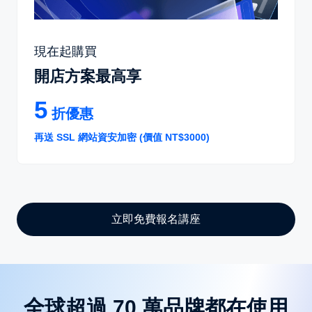
現在起購買
開店方案最高享
5
折優惠
再送 SSL 網站資安加密 (價值 NT$3000)
立即免費報名講座
全球超過 70 萬品牌都在使用