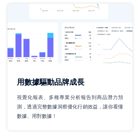
用數據驅動品牌成長
視覺化報表、多種專業分析報告到商品潛力預
測，透過完整數據洞察優化行銷效益，讓你看懂
數據、用對數據！