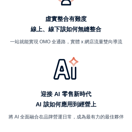
虛實整合有難度
線上、線下該如何無縫整合
一站就能實現 OMO 全通路，實體 x 網店流量雙向導流
迎接 AI 零售新時代
AI 該如何應用到經營上
將 AI 全面融合在品牌營運日常，成為最有力的最佳夥伴