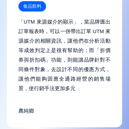
食品飲料
「UTM 來源媒介的顯示」，當品牌匯出
訂單報表時，可以一併帶出訂單 UTM 來
源媒介的相關資訊，讓他們在分析活動
等成效判定上是很有幫助的；而「折價
券與折扣碼」功能，則能讓品牌針對不
同條件對象，去設計不同的優惠方式，
讓他們能夠因應全通路經營的銷售場
景，使行銷手法更加多元
農純鄉