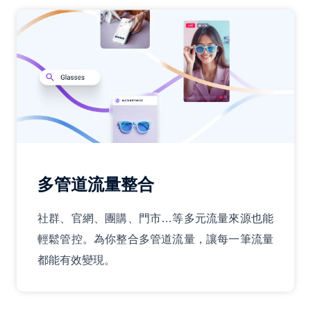
多管道流量整合
社群、官網、團購、門市…等多元流量來源也能
輕鬆管控。為你整合多管道流量，讓每一筆流量
都能有效變現。