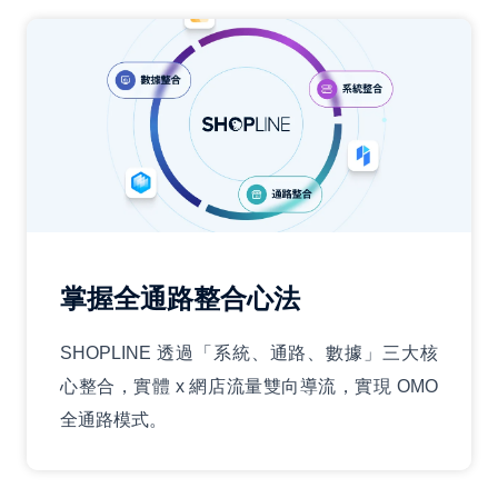
掌握全通路整合心法
SHOPLINE 透過「系統、通路、數據」三大核
心整合，實體 x 網店流量雙向導流，實現 OMO
全通路模式。