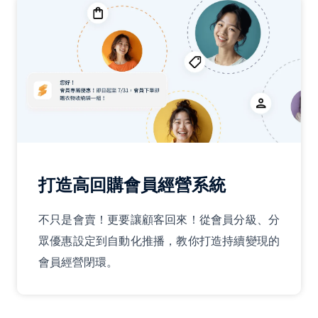
打造高回購會員經營系統
不只是會賣！更要讓顧客回來！從會員分級、分
眾優惠設定到自動化推播，教你打造持續變現的
會員經營閉環。