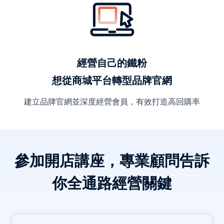
經營自己的鐵粉
想從商城平台轉型品牌官網
建立品牌官網並深度經營會員，有效打造高回購率
參加開店講座，專業顧問告訴
你全通路經營關鍵