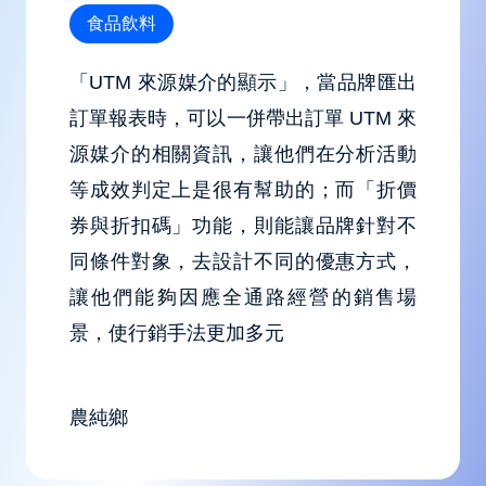
食品飲料
「UTM 來源媒介的顯示」，當品牌匯出
訂單報表時，可以一併帶出訂單 UTM 來
源媒介的相關資訊，讓他們在分析活動
等成效判定上是很有幫助的；而「折價
券與折扣碼」功能，則能讓品牌針對不
同條件對象，去設計不同的優惠方式，
讓他們能夠因應全通路經營的銷售場
景，使行銷手法更加多元
農純鄉