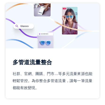
多管道流量整合
社群、官網、團購、門市…等多元流量來源也能
輕鬆管控。為你整合多管道流量，讓每一筆流量
都能有效變現。