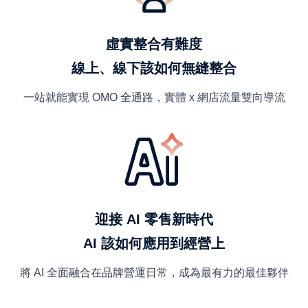
虛實整合有難度
線上、線下該如何無縫整合
一站就能實現 OMO 全通路，實體 x 網店流量雙向導流
迎接 AI 零售新時代
AI 該如何應用到經營上
將 AI 全面融合在品牌營運日常，成為最有力的最佳夥伴