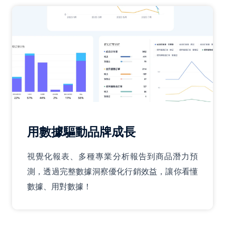
用數據驅動品牌成長
視覺化報表、多種專業分析報告到商品潛力預
測，透過完整數據洞察優化行銷效益，讓你看懂
數據、用對數據！