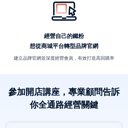
經營自己的鐵粉
想從商城平台轉型品牌官網
建立品牌官網並深度經營會員，有效打造高回購率
參加開店講座，專業顧問告訴
你全通路經營關鍵