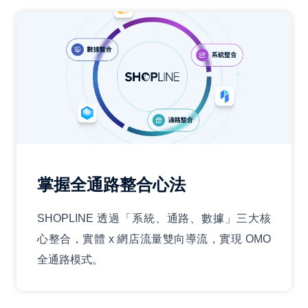
掌握全通路整合心法
SHOPLINE 透過「系統、通路、數據」三大核
心整合，實體 x 網店流量雙向導流，實現 OMO
全通路模式。