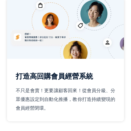
打造高回購會員經營系統
不只是會賣！更要讓顧客回來！從會員分級、分
眾優惠設定到自動化推播，教你打造持續變現的
會員經營閉環。