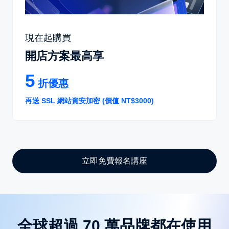
現在起購買
開店方案最高享
5
折優惠
再送 SSL 網站資安加密 (價值 NT$3000)
立即免費報名講座
全球超過 70 萬品牌都在使用