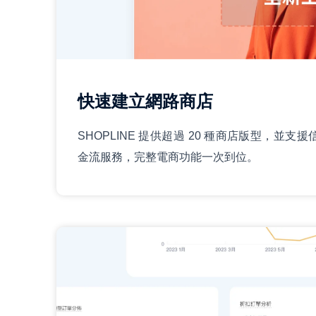
快速建立網路商店
SHOPLINE 提供超過 20 種商店版型，並
金流服務，完整電商功能一次到位。