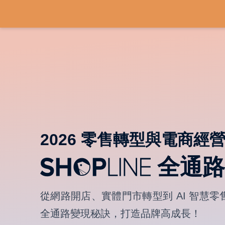
2026 零售轉型與電商經
全通路
從網路開店、實體門市轉型到 AI 智慧零
全通路變現秘訣，打造品牌高成長！