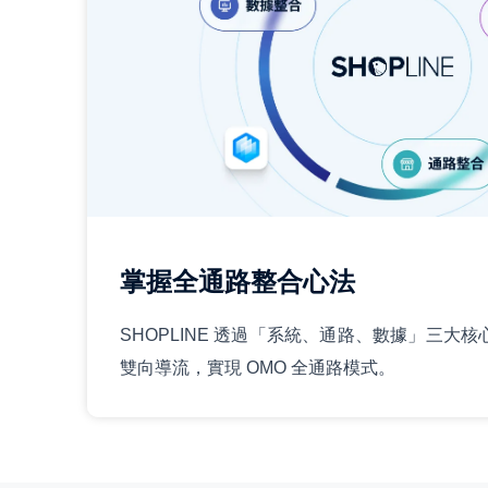
掌握全通路整合心法
SHOPLINE 透過「系統、通路、數據」三大核
雙向導流，實現 OMO 全通路模式。