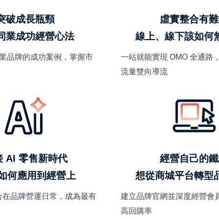
突破成長瓶頸
虛實整合有難
同業成功經營心法
線上、線下該如何
業品牌的成功案例，掌握市
一站就能實現 OMO 全通路，
流量雙向導流
 AI 零售新時代
經營自己的鐵
該如何應用到經營上
想從商城平台轉型
融合在品牌營運日常，成為最有
建立品牌官網並深度經營會
高回購率