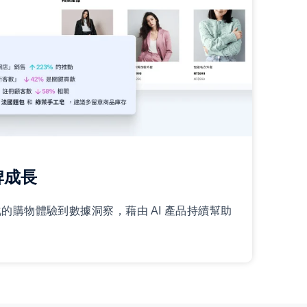
牌成長
化的購物體驗到數據洞察，藉由 AI 產品持續幫助