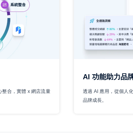
AI 功能助力品
心整合，實體 x 網店流量
透過 AI 應用，從個人
品牌成長。