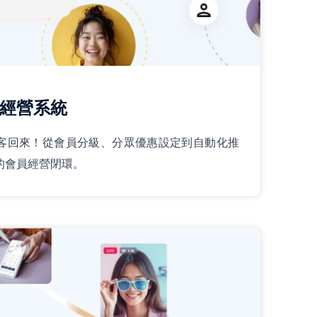
經營系統
客回來！從會員分級、分眾優惠設定到自動化推
的會員經營閉環。