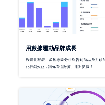
用數據驅動品牌成長
視覺化報表、多種專業分析報告到商品潛力預
化行銷效益，讓你看懂數據、用對數據！