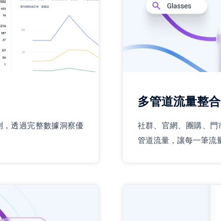
多管道流量整合
測，透過完整數據洞察優
社群、官網、團購、門
管道流量，讓每一筆流