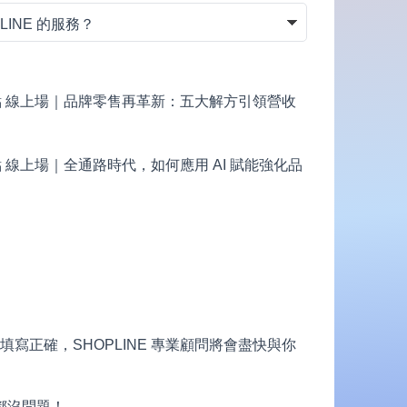
下午兩點 線上場｜品牌零售再革新：五大解方引領營收
午兩點 線上場｜全通路時代，如何應用 AI 賦能強化品
填寫正確，SHOPLINE 專業顧問將會盡快與你
都沒問題！