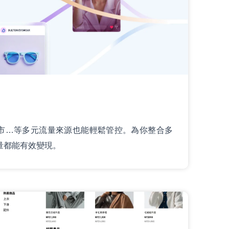
市…等多元流量來源也能輕鬆管控。為你整合多
量都能有效變現。