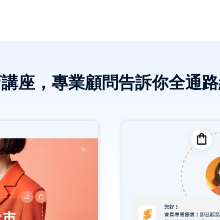
店講座，專業顧問告訴你全通路