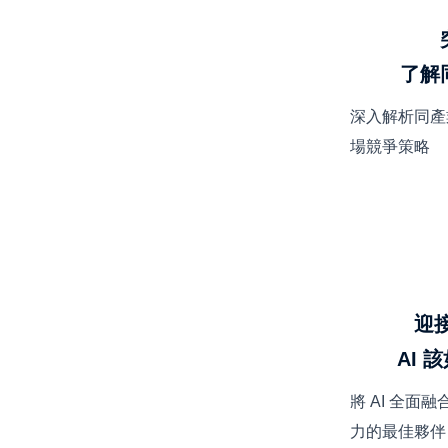
了解
深入解析同產
場競爭策略
迎接
AI 
將 AI 全面
力的最佳夥伴