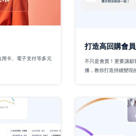
打造高回購會員
支援信用卡、電子支付等多元
不只是會賣！更要讓顧
播，教你打造持續變現