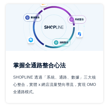
掌握全通路整合心法
SHOPLINE 透過「系統、通路、數據」三大核
心整合，實體 x 網店流量雙向導流，實現 OMO
全通路模式。