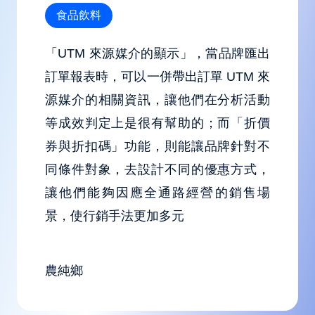
食品飲料
「UTM 來源媒介的顯示」，當品牌匯出
訂單報表時，可以一併帶出訂單 UTM 來
源媒介的相關資訊，讓他們在分析活動
等成效判定上是很有幫助的；而「折價
券與折扣碼」功能，則能讓品牌針對不
同條件對象，去設計不同的優惠方式，
讓他們能夠因應全通路經營的銷售場
景，使行銷手法更加多元
農純鄉