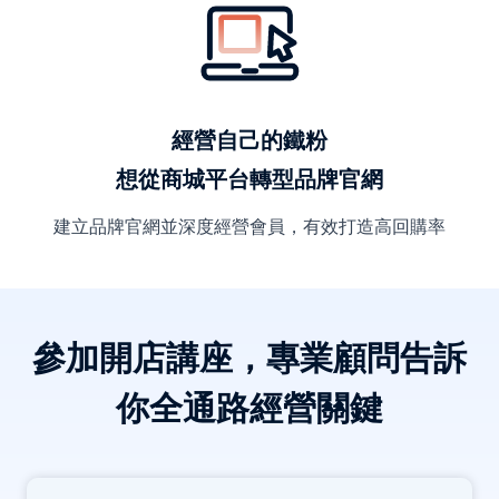
經營自己的鐵粉
想從商城平台轉型品牌官網
建立品牌官網並深度經營會員，有效打造高回購率
參加開店講座，專業顧問告訴
你全通路經營關鍵