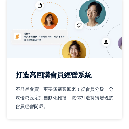
打造高回購會員經營系統
不只是會賣！更要讓顧客回來！從會員分級、分
眾優惠設定到自動化推播，教你打造持續變現的
會員經營閉環。