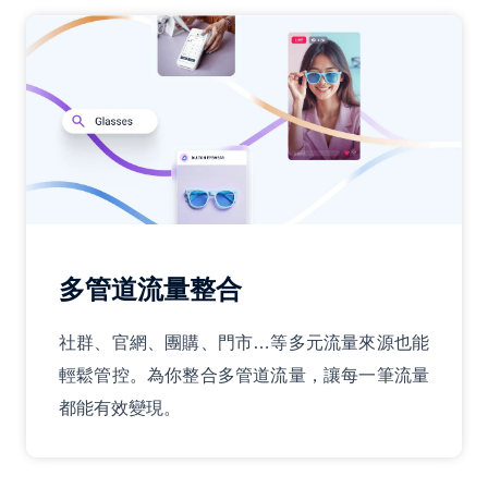
多管道流量整合
社群、官網、團購、門市…等多元流量來源也能
輕鬆管控。為你整合多管道流量，讓每一筆流量
都能有效變現。