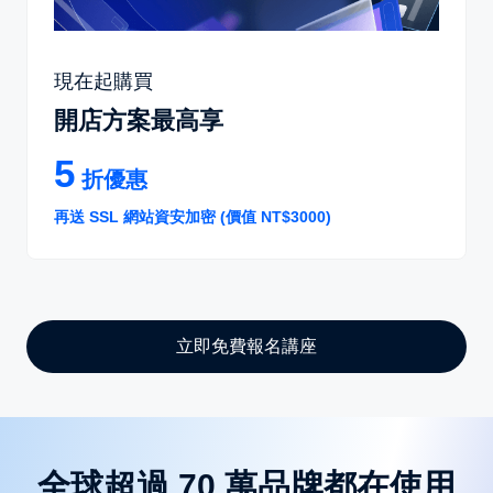
現在起購買
開店方案最高享
5
折優惠
再送 SSL 網站資安加密 (價值 NT$3000)
立即免費報名講座
全球超過 70 萬品牌都在使用