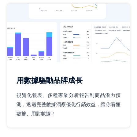
用數據驅動品牌成長
視覺化報表、多種專業分析報告到商品潛力預
測，透過完整數據洞察優化行銷效益，讓你看懂
數據、用對數據！