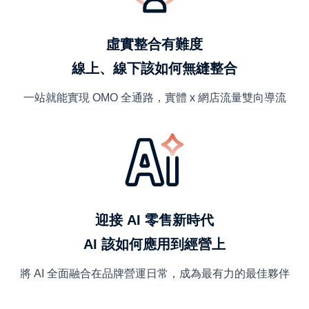
虛實整合有難度
線上、線下該如何無縫整合
一站就能實現 OMO 全通路，實體 x 網店流量雙向導流
迎接 AI 零售新時代
AI 該如何應用到經營上
將 AI 全面融合在品牌營運日常，成為最有力的最佳夥伴